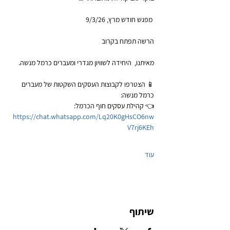
 מפגש חודש מרץ, 9/3/26
הרשה תפתח בקרוב
מאיתנו,  היחידה לשוויון מגדרי ומעברים כרמל מנשה. 
📱 הצטרפו לקבוצות העסקים השקטות של מעברים 
כרמל מנשה:
👈 קהילת עסקים חוף הכרמל: 
https://chat.whatsapp.com/Lq20K0gHsCO6nw
V7rj6KEh
עוד
שיתוף