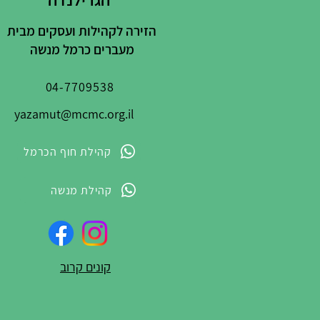
הזירה לקהילות ועסקים מבית
מעברים כרמל מנשה
04-7709538
yazamut@mcmc.org.il
קהילת חוף הכרמל
קהילת מנשה
קונים קרוב