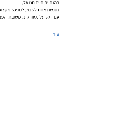
בהנחיית חיים חננאל,
נפגשת אחת לשבוע למפגש מקצועי
עם דגש על נטוורקינג משובח, הפני
עוד