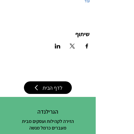
עוד
שיתוף
לדף הבית
הגרילנדה
הזירה לקהילות ועסקים מבית
מעברים כרמל מנשה