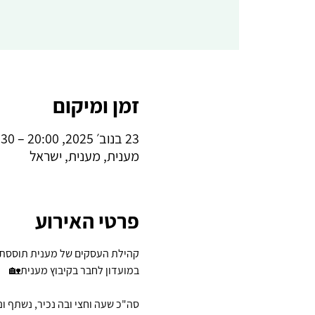
זמן ומיקום
23 בנוב׳ 2025, 20:00 – 21:30
מענית, מענית, ישראל
פרטי האירוע
קהילת העסקים של מענית תוססת ומתרחבת מיום ל
במועדון לחבר בקיבוץ מענית🏡
סה"כ שעה וחצי ובה נכיר, נשתף ונ