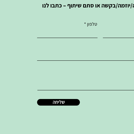
יוזמה/בקשה או סתם שיתוף – כתבו לנו
טלפון
שליחה