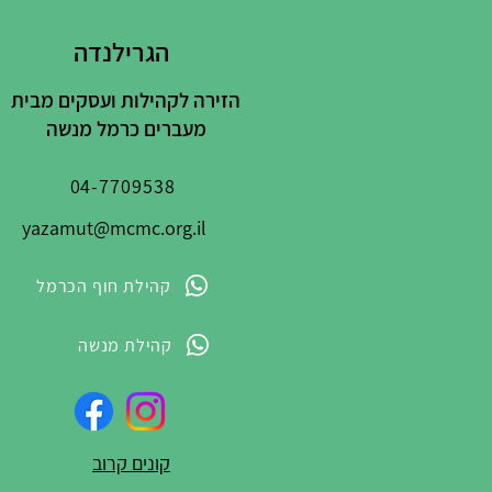
הגרילנדה
הזירה לקהילות ועסקים מבית
מעברים כרמל מנשה
04-7709538
yazamut@mcmc.org.il
קהילת חוף הכרמל
קהילת מנשה
קונים קרוב