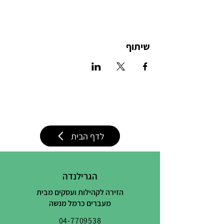
שיתוף
לדף הבית
הגרילנדה
הזירה לקהילות ועסקים מבית
מעברים כרמל מנשה
04-7709538